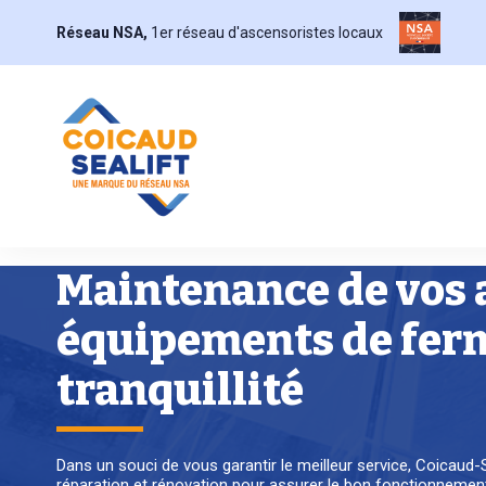
Réseau NSA,
1er réseau d'ascensoristes locaux
Maintenance de vos 
équipements de ferme
tranquillité
Dans un souci de vous garantir le meilleur service, Coicaud
réparation et rénovation pour assurer le bon fonctionnement e