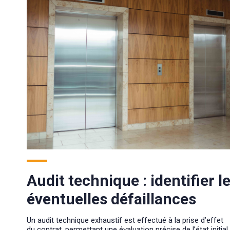
Audit technique : identifier l
éventuelles défaillances
Un audit technique exhaustif est effectué à la prise d’effet
du contrat, permettant une évaluation précise de l’état initial