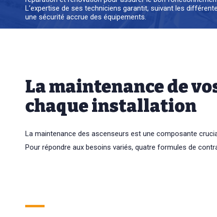
L’expertise de ses techniciens garantit, suivant les différ
une sécurité accrue des équipements.
La maintenance de vos
chaque installation
La maintenance des ascenseurs est une composante cruciale 
Pour répondre aux besoins variés, quatre formules de contra