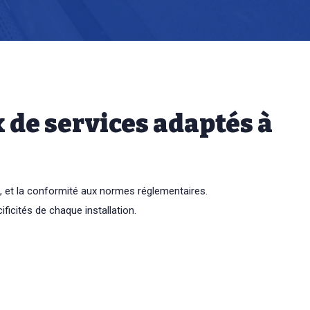
 de services adaptés à
, et la conformité aux normes réglementaires.
icités de chaque installation.